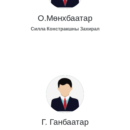
О.Мөнхбаатар
Силла Констракшны Захирал
Г. Ганбаатар