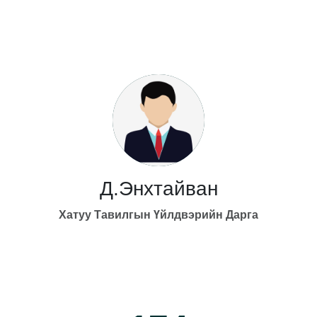
Д.Энхтайван
Хатуу Тавилгын Үйлдвэрийн Дарга