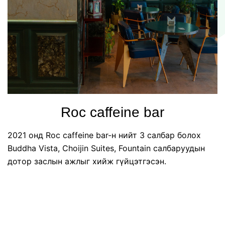
Roc caffeine bar
2021 онд Roc caffeine bar-н нийт 3 салбар болох
Buddha Vista, Choijin Suites, Fountain салбаруудын
дотор заслын ажлыг хийж гүйцэтгэсэн.