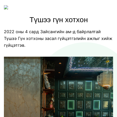
Түшээ гүн хотхон
2022 оны 4 сард Зайсангийн ам-д байрлалтай
Түшээ Гүн хотхоны засал гүйцэтгэлийн ажлыг хийж
гүйцэтгэв.