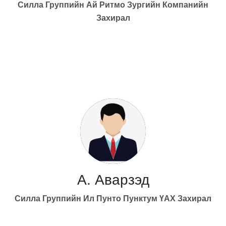
Силла Группийн Ай Ритмо
Зургийн Компанийн
Захирал
А. Аварзэд
Силла Группийн Ил Пунто Пунктум
ҮАХ Захирал