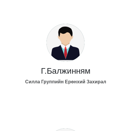
Г.Балжинням
Силла Группийн
Ерөнхий Захирал