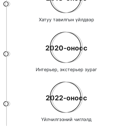
Хатуу тавилгын үйлдвэр
2020-оноос
Интерьер, экстерьер зураг
2022-оноос
Үйлчилгээний чиглэлд